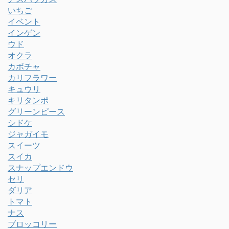
いちご
イベント
インゲン
ウド
オクラ
カボチャ
カリフラワー
キュウリ
キリタンポ
グリーンピース
シドケ
ジャガイモ
スイーツ
スイカ
スナップエンドウ
セリ
ダリア
トマト
ナス
ブロッコリー