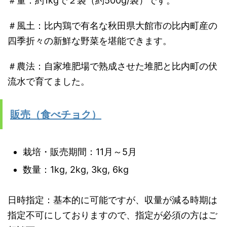
＃量：約1kgで２袋（約500g/袋）です。
＃風土：比内鶏で有名な秋田県大館市の比内町産の
四季折々の新鮮な野菜を堪能できます。
＃農法：自家堆肥場で熟成させた堆肥と比内町の伏
流水で育てました。
販売（食べチョク）
栽培・販売期間：11月～5月
数量：1kg, 2kg, 3kg, 6kg
日時指定：基本的に可能ですが、収量が減る時期は
指定不可にしておりますので、指定が必須の方はご