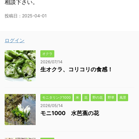
相談下さい。
投稿日：
2025-04-01
ログイン
オクラ
2026/07/14
生オクラ、コリコリの食感！
モニタリング1000
米
花
野の花
野草
風景
2026/05/14
モニ1000 水芭蕉の花