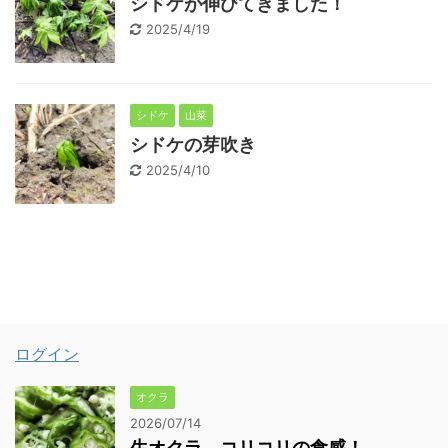
シドケが伸びてきました！
2025/4/19
シドケ
山菜
シドケの芽吹き
2025/4/10
ログイン
オクラ
2026/07/14
生オクラ、コリコリの食感！