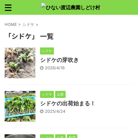
HOME
>
シドケ
>
「シドケ」 一覧
シドケ
シドケの芽吹き
2026/4/16
シドケ
山菜
シドケの出荷始まる！
2025/4/24
シドケ
山菜
料理