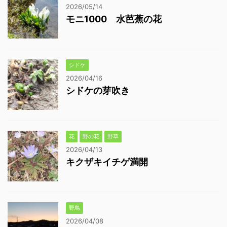
2026/05/14
モニ1000 水芭蕉の花
シドケ
2026/04/16
シドケの芽吹き
花
野の花
野草
2026/04/13
キクザキイチゲ満開
野鳥
2026/04/08