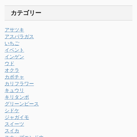
カテゴリー
アサツキ
アスパラガス
いちご
イベント
インゲン
ウド
オクラ
カボチャ
カリフラワー
キュウリ
キリタンポ
グリーンピース
シドケ
ジャガイモ
スイーツ
スイカ