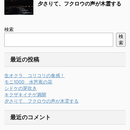
夕さりて、フクロウの声が木霊する
検索
検
索
最近の投稿
生オクラ、コリコリの食感！
モニ1000 水芭蕉の花
シドケの芽吹き
キクザキイチゲ満開
夕さりて、フクロウの声が木霊する
最近のコメント