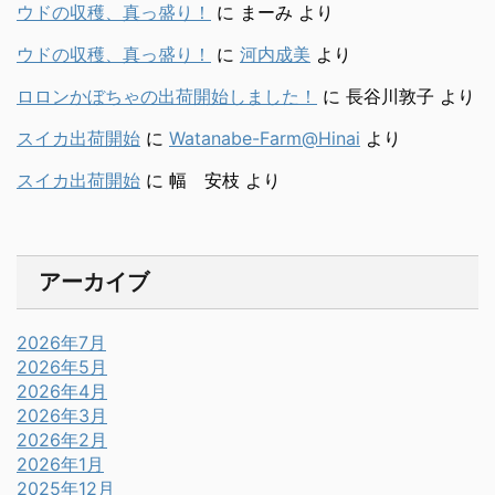
ウドの収穫、真っ盛り！
に
まーみ
より
ウドの収穫、真っ盛り！
に
河内成美
より
ロロンかぼちゃの出荷開始しました！
に
長谷川敦子
より
スイカ出荷開始
に
Watanabe-Farm@Hinai
より
スイカ出荷開始
に
幅 安枝
より
アーカイブ
2026年7月
2026年5月
2026年4月
2026年3月
2026年2月
2026年1月
2025年12月