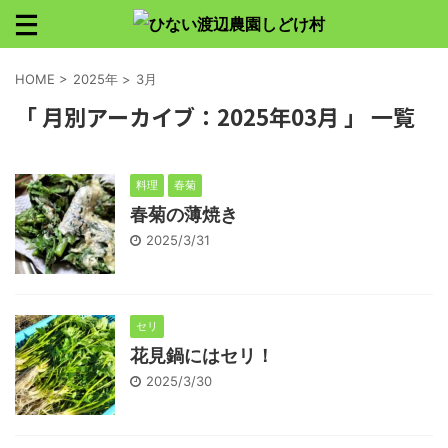
HOME
>
2025年
>
3月
「 月別アーカイブ：2025年03月 」 一覧
料理
春菊
春菊の薄焼き
2025/3/31
セリ
花見鍋にはセリ！
2025/3/30