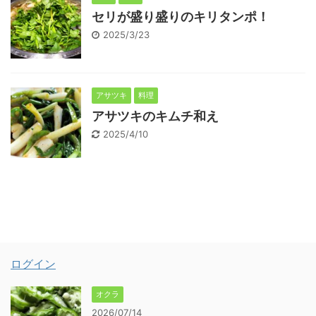
セリが盛り盛りのキリタンポ！
2025/3/23
アサツキ
料理
アサツキのキムチ和え
2025/4/10
ログイン
オクラ
2026/07/14