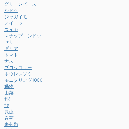
グリーンピース
シドケ
ジャガイモ
スイーツ
スイカ
スナップエンドウ
セリ
ダリア
トマト
ナス
ブロッコリー
ホウレンソウ
モニタリング1000
動物
山菜
料理
旅
昆虫
春菊
未分類