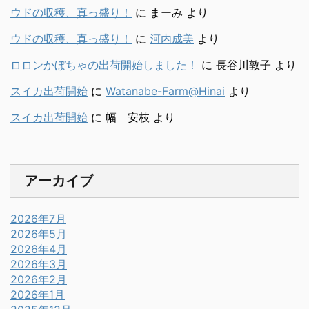
ウドの収穫、真っ盛り！
に
まーみ
より
ウドの収穫、真っ盛り！
に
河内成美
より
ロロンかぼちゃの出荷開始しました！
に
長谷川敦子
より
スイカ出荷開始
に
Watanabe-Farm@Hinai
より
スイカ出荷開始
に
幅 安枝
より
アーカイブ
2026年7月
2026年5月
2026年4月
2026年3月
2026年2月
2026年1月