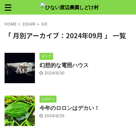
HOME
>
2024年
>
9月
「 月別アーカイブ：2024年09月 」 一覧
ダリア
幻想的な電照ハウス
2024/9/30
カボチャ
今年のロロンはデカい！
2024/9/26