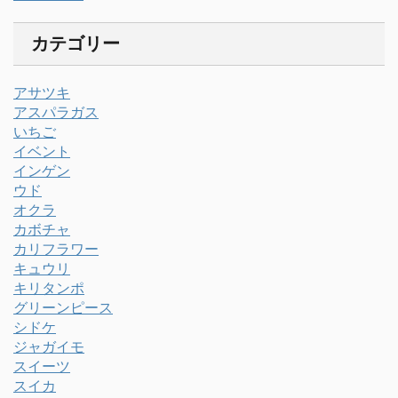
カテゴリー
アサツキ
アスパラガス
いちご
イベント
インゲン
ウド
オクラ
カボチャ
カリフラワー
キュウリ
キリタンポ
グリーンピース
シドケ
ジャガイモ
スイーツ
スイカ