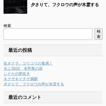
夕さりて、フクロウの声が木霊する
検索
検
索
最近の投稿
生オクラ、コリコリの食感！
モニ1000 水芭蕉の花
シドケの芽吹き
キクザキイチゲ満開
夕さりて、フクロウの声が木霊する
最近のコメント