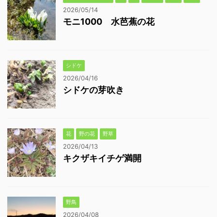
2026/05/14
モニ1000 水芭蕉の花
シドケ
2026/04/16
シドケの芽吹き
花
野の花
野草
2026/04/13
キクザキイチゲ満開
野鳥
2026/04/08