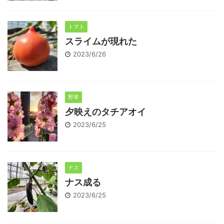
トマト
スライムが現れた
2023/6/26
野草
夕映えのタチアオイ
2023/6/25
ナス
ナス成る
2023/6/25