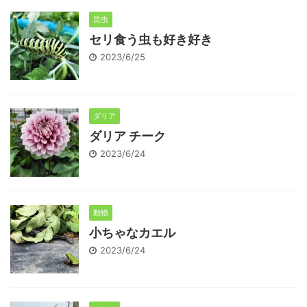
昆虫
セリ食う虫も好き好き
2023/6/25
ダリア
ダリア チーク
2023/6/24
動物
小ちゃなカエル
2023/6/24