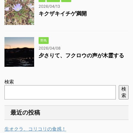
2026/04/13
キクザキイチゲ満開
野鳥
2026/04/08
夕さりて、フクロウの声が木霊する
検索
検
索
最近の投稿
生オクラ、コリコリの食感！