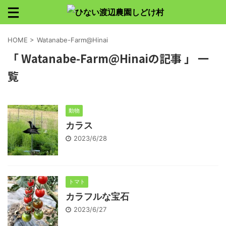
HOME
>
Watanabe-Farm@Hinai
「 Watanabe-Farm@Hinaiの記事 」 一
覧
動物
カラス
2023/6/28
トマト
カラフルな宝石
2023/6/27