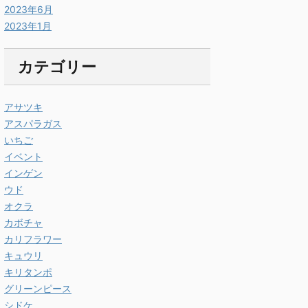
2023年6月
2023年1月
カテゴリー
アサツキ
アスパラガス
いちご
イベント
インゲン
ウド
オクラ
カボチャ
カリフラワー
キュウリ
キリタンポ
グリーンピース
シドケ