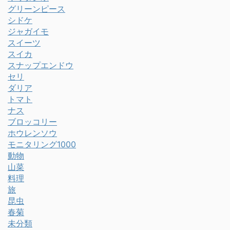
グリーンピース
シドケ
ジャガイモ
スイーツ
スイカ
スナップエンドウ
セリ
ダリア
トマト
ナス
ブロッコリー
ホウレンソウ
モニタリング1000
動物
山菜
料理
旅
昆虫
春菊
未分類