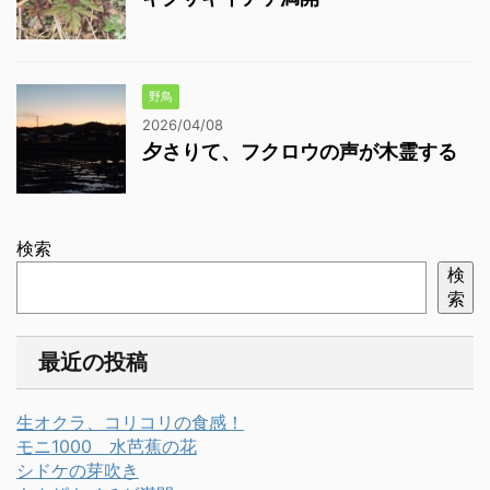
野鳥
2026/04/08
夕さりて、フクロウの声が木霊する
検索
検
索
最近の投稿
生オクラ、コリコリの食感！
モニ1000 水芭蕉の花
シドケの芽吹き