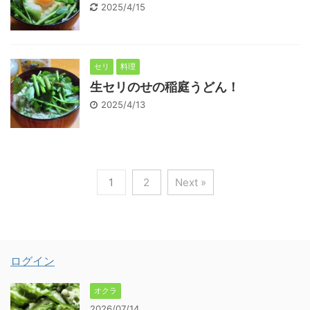
2025/4/15
セリ
料理
生セリのせの稲庭うどん！
2025/4/13
1
2
Next »
ログイン
オクラ
2026/07/14