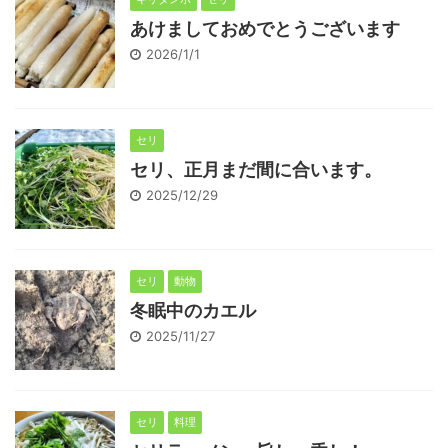
あけましておめでとうございます
2026/1/1
セリ
セリ、正月まだ間に合います。
2025/12/29
セリ
動物
冬眠中のカエル
2025/11/27
セリ
料理