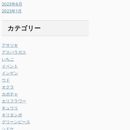
2023年6月
2023年1月
カテゴリー
アサツキ
アスパラガス
いちご
イベント
インゲン
ウド
オクラ
カボチャ
カリフラワー
キュウリ
キリタンポ
グリーンピース
シドケ