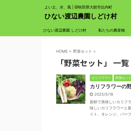
よい土、水、風 | @秋田県大館市比内町
ひない渡辺農園しどけ村
ひない渡辺農園 しどけ村
私たちの農産物
HOME
>
野菜セット
>
「野菜セット」 一覧
カリフラワー
野菜セッ
カリフラワーの
2025/5/18
新鮮で美味しいカリフラ
味しいカリフラワーと新
イト、オレンジ、パープル