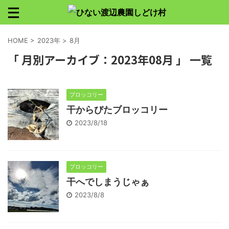
HOME
>
2023年
>
8月
「 月別アーカイブ：2023年08月 」 一覧
ブロッコリー
干からびたブロッコリー
2023/8/18
ブロッコリー
干へでしまうじゃぁ
2023/8/8