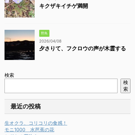
キクザキイチゲ満開
野鳥
2026/04/08
夕さりて、フクロウの声が木霊する
検索
検
索
最近の投稿
生オクラ、コリコリの食感！
モニ1000 水芭蕉の花