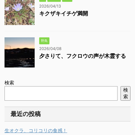
2026/04/13
キクザキイチゲ満開
野鳥
2026/04/08
夕さりて、フクロウの声が木霊する
検索
検
索
最近の投稿
生オクラ、コリコリの食感！