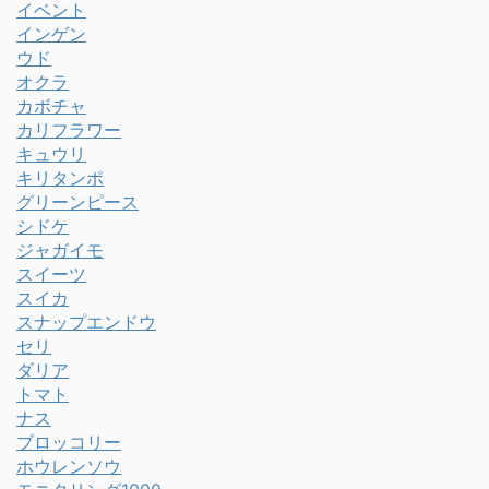
イベント
インゲン
ウド
オクラ
カボチャ
カリフラワー
キュウリ
キリタンポ
グリーンピース
シドケ
ジャガイモ
スイーツ
スイカ
スナップエンドウ
セリ
ダリア
トマト
ナス
ブロッコリー
ホウレンソウ