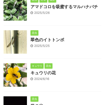
アマドコロを吸蜜するマルハナバチ
2025/5/26
昆虫
翠色のイトトンボ
2025/5/25
キュウリ
昆虫
キュウリの花
2024/6/16
昆虫