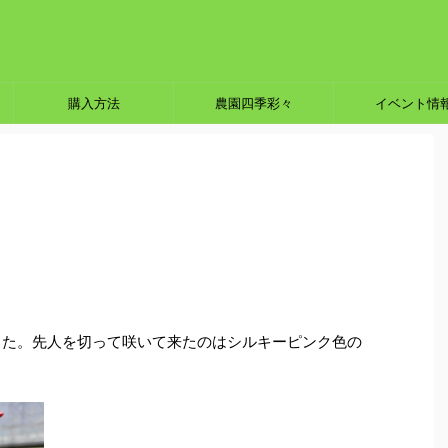
購入方法
農園四季彩々
イベント情
した。先人を切って咲いて来たのはシルキーピンク色の