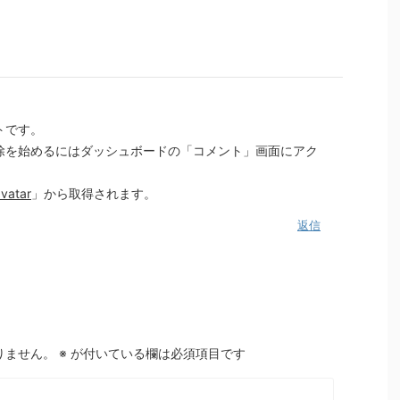
トです。
除を始めるにはダッシュボードの「コメント」画面にアク
vatar
」から取得されます。
返信
りません。
※
が付いている欄は必須項目です