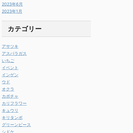
2023年6月
2023年1月
カテゴリー
アサツキ
アスパラガス
いちご
イベント
インゲン
ウド
オクラ
カボチャ
カリフラワー
キュウリ
キリタンポ
グリーンピース
シドケ