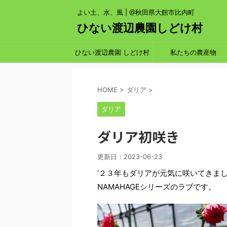
よい土、水、風 | @秋田県大館市比内町
ひない渡辺農園しどけ村
ひない渡辺農園 しどけ村
私たちの農産物
HOME
>
ダリア
>
ダリア
ダリア初咲き
更新日：
2023-06-23
‘２３年もダリアが元気に咲いてきま
NAMAHAGEシリーズのラブです。