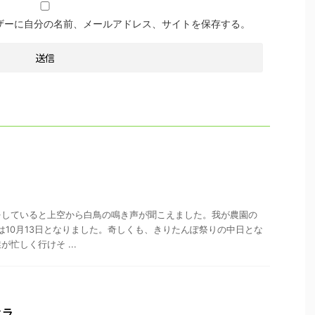
ザーに自分の名前、メールアドレス、サイトを保存する。
をしていると上空から白鳥の鳴き声が聞こえました。我が農園の
きは10月13日となりました。奇しくも、きりたんぽ祭りの中日とな
忙しく行けそ ...
クラ