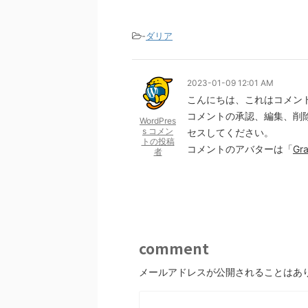
-
ダリア
2023-01-09 12:01 AM
こんにちは、これはコメン
コメントの承認、編集、削
WordPres
s コメン
セスしてください。
トの投稿
コメントのアバターは「
Gra
者
comment
メールアドレスが公開されることはあ