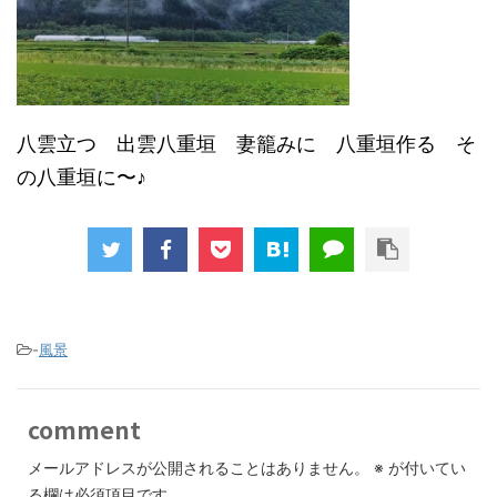
八雲立つ 出雲八重垣 妻籠みに 八重垣作る そ
の八重垣に〜♪
-
風景
comment
メールアドレスが公開されることはありません。
※
が付いてい
る欄は必須項目です