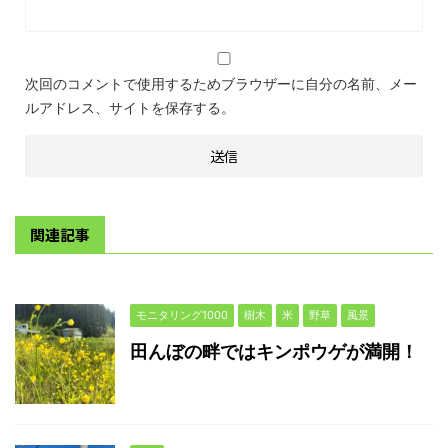
次回のコメントで使用するためブラウザーに自分の名前、メー
ルアドレス、サイトを保存する。
関連記事
モニタリング1000
樹木
米
野草
風景
田んぼの畔ではキンポウゲが満開！