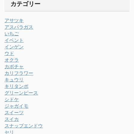
カテゴリー
アサツキ
アスパラガス
いちご
イベント
インゲン
ウド
オクラ
カボチャ
カリフラワー
キュウリ
キリタンポ
グリーンピース
シドケ
ジャガイモ
スイーツ
スイカ
スナップエンドウ
セリ