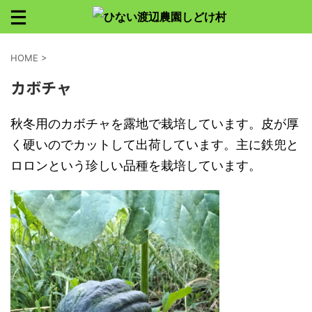
HOME
>
カボチャ
秋冬用のカボチャを露地で栽培しています。皮が厚
く硬いのでカットして出荷しています。主に鉄兜と
ロロンという珍しい品種を栽培しています。