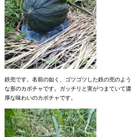
鉄兜です。名前の如く、ゴツゴツした鉄の兜のよう
な形のカボチャです。ガッチリと実がつまていて濃
厚な味わいのカボチャです。