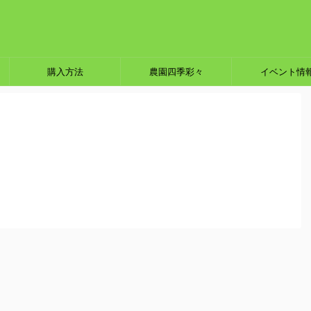
購入方法
農園四季彩々
イベント情