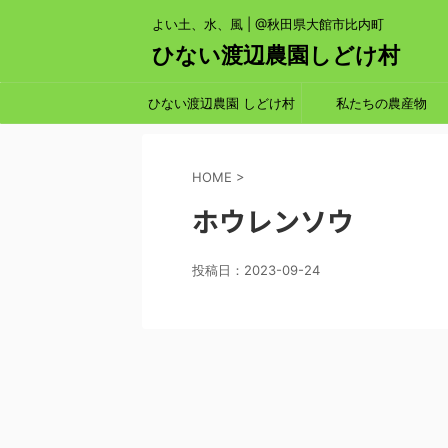
よい土、水、風 | @秋田県大館市比内町
ひない渡辺農園しどけ村
ひない渡辺農園 しどけ村
私たちの農産物
HOME
>
ホウレンソウ
投稿日：
2023-09-24