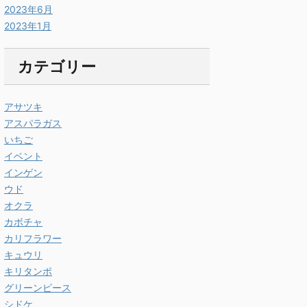
2023年6月
2023年1月
カテゴリー
アサツキ
アスパラガス
いちご
イベント
インゲン
ウド
オクラ
カボチャ
カリフラワー
キュウリ
キリタンポ
グリーンピース
シドケ