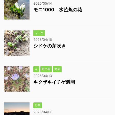
2026/05/14
モニ1000 水芭蕉の花
シドケ
2026/04/16
シドケの芽吹き
花
野の花
野草
2026/04/13
キクザキイチゲ満開
野鳥
2026/04/08