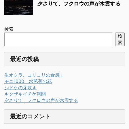
夕さりて、フクロウの声が木霊する
検索
検
索
最近の投稿
生オクラ、コリコリの食感！
モニ1000 水芭蕉の花
シドケの芽吹き
キクザキイチゲ満開
夕さりて、フクロウの声が木霊する
最近のコメント