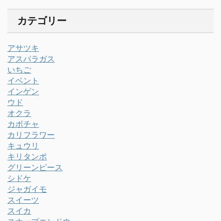
カテゴリー
アサツキ
アスパラガス
いちご
イベント
インゲン
ウド
オクラ
カボチャ
カリフラワー
キュウリ
キリタンポ
グリーンピース
シドケ
ジャガイモ
スイーツ
スイカ