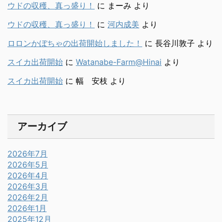
ウドの収穫、真っ盛り！
に
まーみ
より
ウドの収穫、真っ盛り！
に
河内成美
より
ロロンかぼちゃの出荷開始しました！
に
長谷川敦子
より
スイカ出荷開始
に
Watanabe-Farm@Hinai
より
スイカ出荷開始
に
幅 安枝
より
アーカイブ
2026年7月
2026年5月
2026年4月
2026年3月
2026年2月
2026年1月
2025年12月