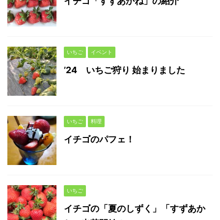
イチゴ「すずあかね」の紹介
いちご
イベント
’24 いちご狩り 始まりました
いちご
料理
イチゴのパフェ！
いちご
イチゴの「夏のしずく」「すずあか