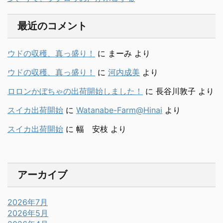
最近のコメント
ウドの収穫、真っ盛り！
に
まーみ
より
ウドの収穫、真っ盛り！
に
河内成美
より
ロロンかぼちゃの出荷開始しました！
に
長谷川敦子
より
スイカ出荷開始
に
Watanabe-Farm@Hinai
より
スイカ出荷開始
に
幅 安枝
より
アーカイブ
2026年7月
2026年5月