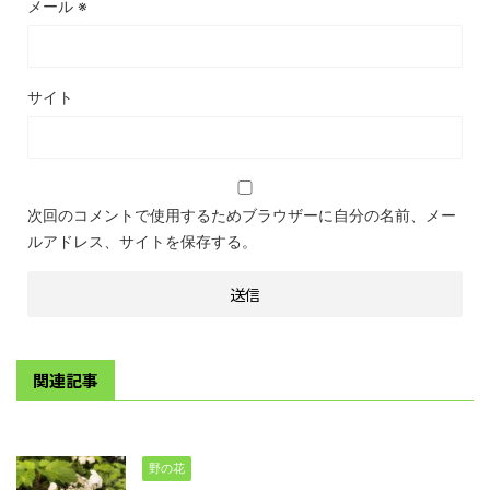
メール
※
サイト
次回のコメントで使用するためブラウザーに自分の名前、メー
ルアドレス、サイトを保存する。
関連記事
野の花