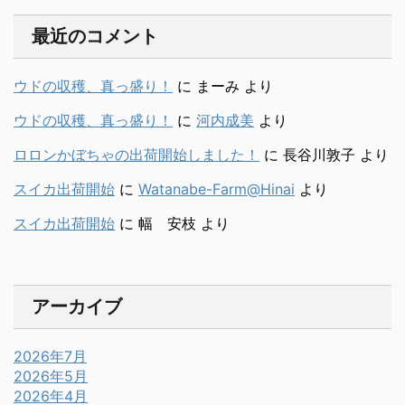
最近のコメント
ウドの収穫、真っ盛り！
に
まーみ
より
ウドの収穫、真っ盛り！
に
河内成美
より
ロロンかぼちゃの出荷開始しました！
に
長谷川敦子
より
スイカ出荷開始
に
Watanabe-Farm@Hinai
より
スイカ出荷開始
に
幅 安枝
より
アーカイブ
2026年7月
2026年5月
2026年4月