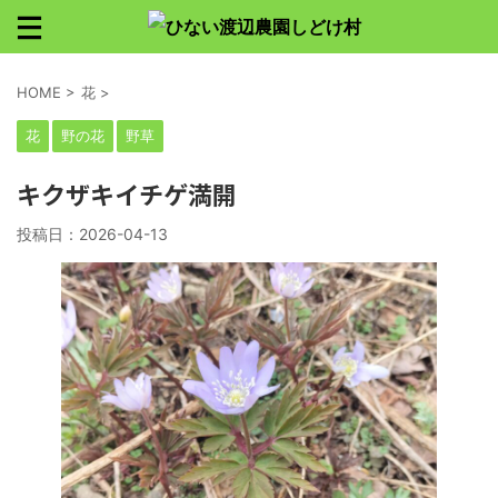
HOME
>
花
>
花
野の花
野草
キクザキイチゲ満開
投稿日：
2026-04-13