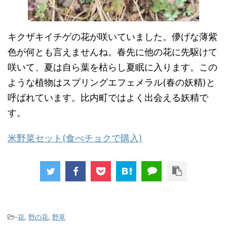
キクザキイチゲの花が咲いていました。儚げな薄紫
色が何とも言えませんね。春先に他の花に先駆けて
咲いて、夏は自ら葉を枯らし夏眠に入ります。この
ような植物はスプリングエフェメラル(春の妖精)と
呼ばれています。比内町ではよく出会える妖精で
す。
米野菜セット(食べチョクで購入)
-
花
,
野の花
,
野草