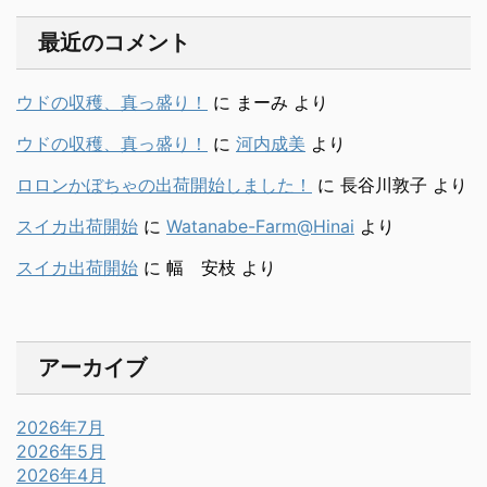
最近のコメント
ウドの収穫、真っ盛り！
に
まーみ
より
ウドの収穫、真っ盛り！
に
河内成美
より
ロロンかぼちゃの出荷開始しました！
に
長谷川敦子
より
スイカ出荷開始
に
Watanabe-Farm@Hinai
より
スイカ出荷開始
に
幅 安枝
より
アーカイブ
2026年7月
2026年5月
2026年4月