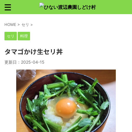
HOME
>
セリ
>
セリ
料理
タマゴかけ生セリ丼
更新日：
2025-04-15