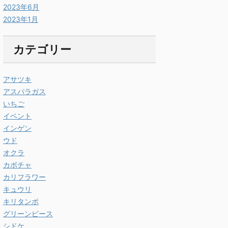
2023年6月
2023年1月
カテゴリー
アサツキ
アスパラガス
いちご
イベント
インゲン
ウド
オクラ
カボチャ
カリフラワー
キュウリ
キリタンポ
グリーンピース
シドケ