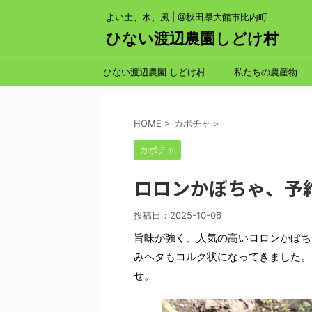
よい土、水、風 | @秋田県大館市比内町
ひない渡辺農園しどけ村
ひない渡辺農園 しどけ村
私たちの農産物
HOME
>
カボチャ
>
カボチャ
ロロンかぼちゃ、予
投稿日：
2025-10-06
旨味が強く、人気の高いロロンかぼち
みヘタもコルク状になってきました。
せ。