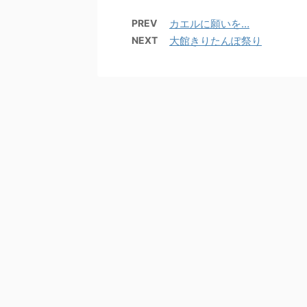
PREV
カエルに願いを…
NEXT
大館きりたんぽ祭り