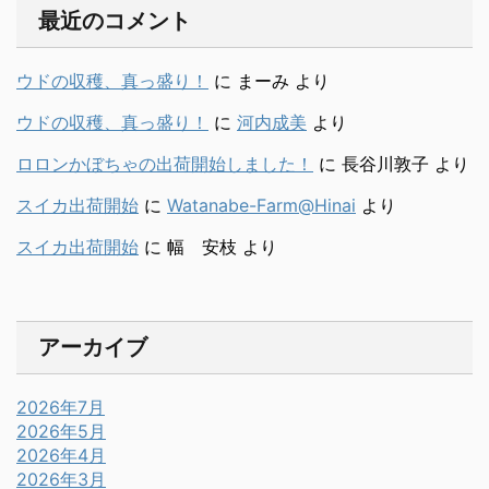
最近のコメント
ウドの収穫、真っ盛り！
に
まーみ
より
ウドの収穫、真っ盛り！
に
河内成美
より
ロロンかぼちゃの出荷開始しました！
に
長谷川敦子
より
スイカ出荷開始
に
Watanabe-Farm@Hinai
より
スイカ出荷開始
に
幅 安枝
より
アーカイブ
2026年7月
2026年5月
2026年4月
2026年3月