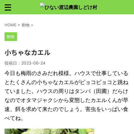
HOME
>
動物
>
動物
小ちゃなカエル
投稿日：
2023-06-24
今日も梅雨のさみだれ模様。ハウスで仕事している
とたくさんの小ちゃなカエルがピョコピョコと跳ね
ていました。ハウスの周りはタンバ（田圃）だらけ
なのでオタマジャクシから変態したカエルくんが早
速、餌を求めて来たのでしょう。害虫をいっぱい食
べてね。