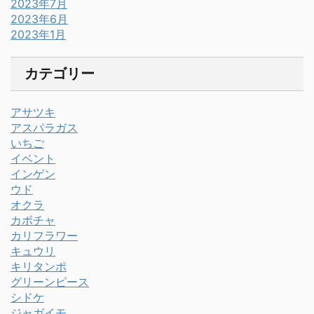
2023年7月
2023年6月
2023年1月
カテゴリー
アサツキ
アスパラガス
いちご
イベント
インゲン
ウド
オクラ
カボチャ
カリフラワー
キュウリ
キリタンポ
グリーンピース
シドケ
ジャガイモ