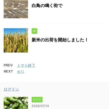
白鳥の鳴く街で
米
新米の出荷を開始しました！
PREV
トマト終了
NEXT
セリ
ログイン
オクラ
2026/07/14