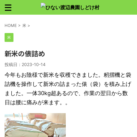
HOME
>
米
>
米
新米の俵詰め
投稿日：
2023-10-14
今年もお陰様で新米を収穫できました。籾摺機と袋
詰機を操作して新米の詰まった俵（袋）を積み上げ
ました。一体30kg超あるので、作業の翌日から数
日は腰に痛みが来ます。。