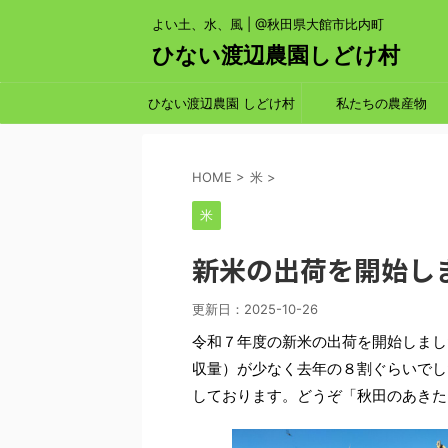
よい土、水、風 | @秋田県大館市比内町
ひない渡辺農園しどけ村
ひない渡辺農園 しどけ村
私たちの農産物
HOME
>
米
>
米
新米の出荷を開始し
更新日：
2025-10-26
令和７年度の新米の出荷を開始しまし
収量）が少なく去年の８割ぐらいでし
しております。どうぞ「秋田のあきた