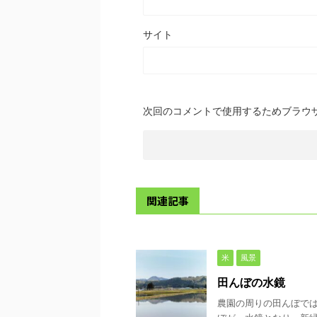
サイト
次回のコメントで使用するためブラウ
関連記事
米
風景
田んぼの水鏡
農園の周りの田んぼで