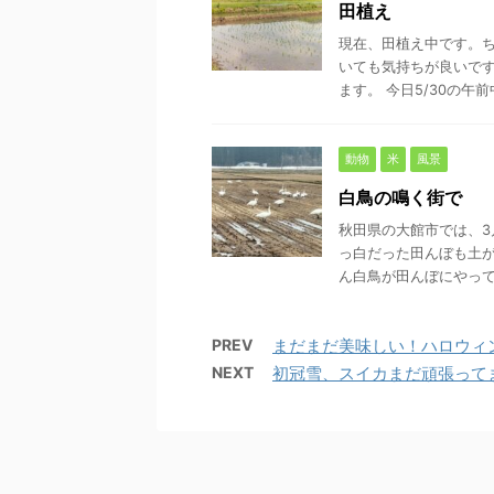
田植え
現在、田植え中です。
いても気持ちが良いで
ます。 今日5/30の午前
動物
米
風景
白鳥の鳴く街で
秋田県の大館市では、
っ白だった田んぼも土
ん白鳥が田んぼにやって来
PREV
まだまだ美味しい！ハロウィ
NEXT
初冠雪、スイカまだ頑張って