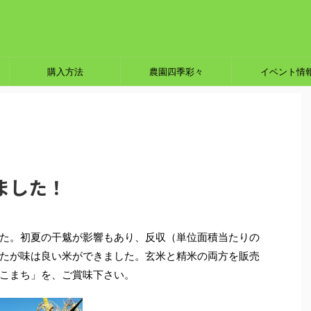
購入方法
農園四季彩々
イベント情
ました！
た。初夏の干魃が影響もあり、反収（単位面積当たりの
たが味は良い米ができました。玄米と精米の両方を販売
こまち」を、ご賞味下さい。