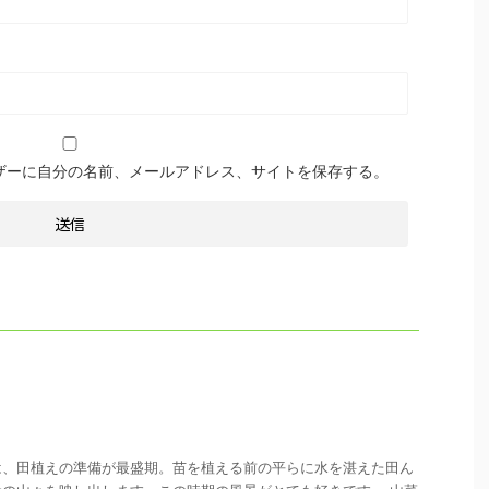
ザーに自分の名前、メールアドレス、サイトを保存する。
は、田植えの準備が最盛期。苗を植える前の平らに水を湛えた田ん