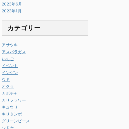
2023年6月
2023年1月
カテゴリー
アサツキ
アスパラガス
いちご
イベント
インゲン
ウド
オクラ
カボチャ
カリフラワー
キュウリ
キリタンポ
グリーンピース
シドケ