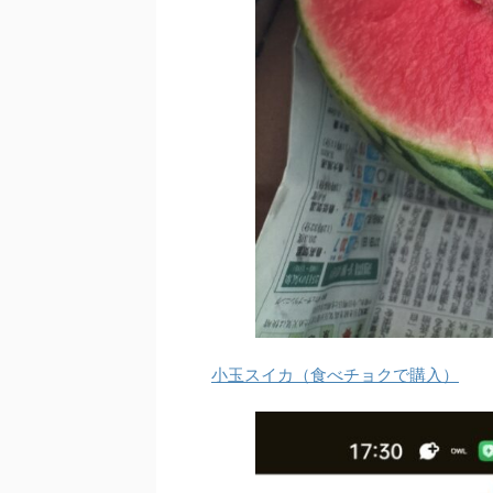
小玉スイカ（食べチョクで購入）