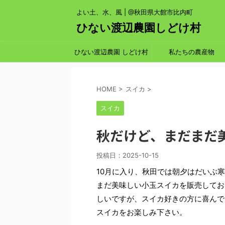
よい土、水、風 | @秋田県大館市比内町
ひない渡辺農園しどけ村
ひない渡辺農園 しどけ村
私たちの農産物
HOME
>
スイカ
>
スイカ
秋だけど、まだまだ
投稿日：
2025-10-15
10月に入り、秋田では朝夕はだいぶ
まだ美味しい小玉スイカを販売してお
しいですが、スイカ好きの方に喜んで
スイカをお楽しみ下さい。