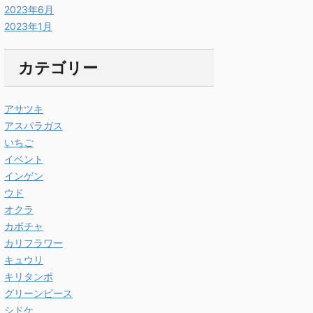
2023年6月
2023年1月
カテゴリー
アサツキ
アスパラガス
いちご
イベント
インゲン
ウド
オクラ
カボチャ
カリフラワー
キュウリ
キリタンポ
グリーンピース
シドケ